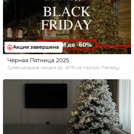
Акция завершена
Чёрная Пятница 2025
Сумасшедшие скидки до -60% на Чёрную Пятницу