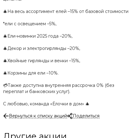
🎄На весь ассортимент елей –15% от базовой стоимости
*ели с освещением –5%,
🎄Ели-новинки 2025 года –20%,
🎄Декор и электрогирлянды –20%,
🎄Хвойные гирлянды и венки –15%,
🎄Корзины для ели –10%.
💳Также доступна внутренняя рассрочка 0% (без
переплат и банковских услуг).
С любовью, команда «Ёлочки в дом» 🎄
Вернуться к списку акций
Поделиться
Другие акции