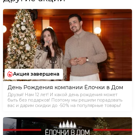
Акция завершена
День Рождения компании Ёлочки в Дом
Друзья! Нам 12 лет! И какой день рождения может
быть без подарков! Поэтому мы решили порадовать
вас и дарим скидки до -50% на популярные товары!