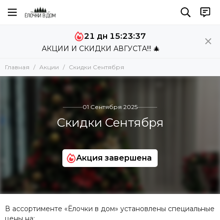
21 дн 15:23:36
АКЦИИ И СКИДКИ АВГУСТА!!! 🎄
Главная
Акции
Скидки Сентября
01 Сентября 2025
Скидки Сентября
Акция завершена
В ассортименте «Ёлочки в дом» установлены специальные
цены на: