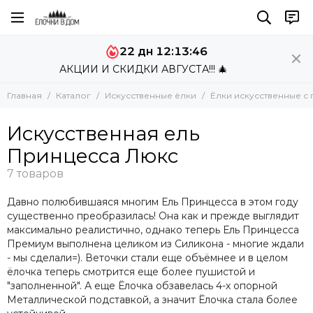
Искусственные ёлки
Ёлки искусственные с гирляндой
22 дн 12:13:46
Все товары
Все товары
АКЦИИ И СКИДКИ АВГУСТА!!! 🎄
Литые искусственные ёлки
Искусственная ель Альпийская Люкс
Искусственные ёлки литые + ПВХ
Искусственная ель Аляска Люкс
Главная
Каталог
Искусственные ёлки
Ёлки искусственные с
Искусственные ёлки ПВХ
Искусственная ель Византия Люкс
Заснеженные искусственные ёлки
Искусственная ель Императорская Люкс
Искусственная ель
Ёлки искусственные с гирляндой
Искусственная ель Королевская Люкс
Принцесса Люкс
Искусственная ель Монблан Люкс
Пышные ёлки
Искусственная ель Московская Люкс
Узкие ёлки
Искусственная ель Норвежская Люкс
Настольные искусственные ёлки
Давно полюбившаяся многим Ель Принцесса в этом году
Искусственная ель Принцесса Люкс
существенно преобразилась! Она как и прежде выглядит
Искусственная ель Скандинавская Люкс
максимально реалистично, однако теперь Ель Принцесса
Премиум выполнена целиком из Силикона - многие ждали
- мы сделали=). Веточки стали еще объёмнее и в целом
ёлочка теперь смотрится еще более пушистой и
"заполненной". А еще Ёлочка обзавелась 4-х опорной
Металлической подставкой, а значит Ёлочка стала более