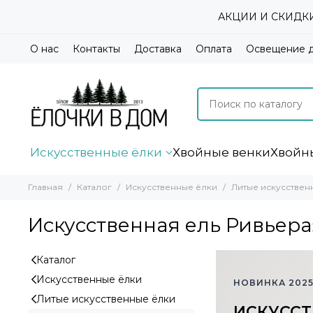
АКЦИИ И СКИДКИ А
О нас
Контакты
Доставка
Оплата
Освещение 
Искусственные ёлки
Хвойные венки
Хвойн
Главная
Каталог
Искусственные ёлки
Литые искусствен
Искусственная ель Ривьера
Каталог
Искусственные ёлки
НОВИНКА 2025
Литые искусственные ёлки
ИСКУССТ