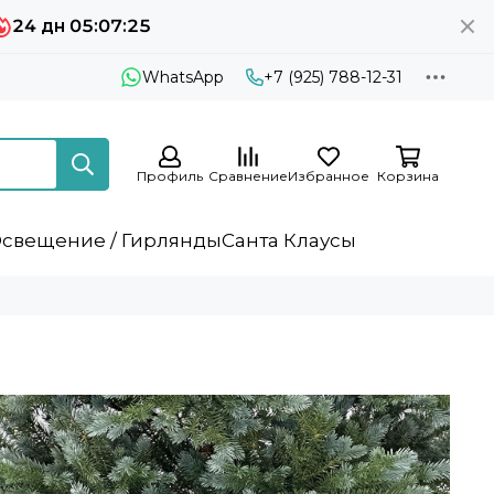
24 дн 05:07:25
WhatsApp
+7 (925) 788-12-31
Профиль
Сравнение
Избранное
Корзина
свещение / Гирлянды
Санта Клаусы