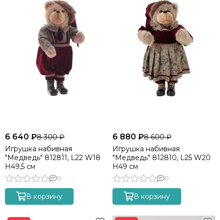
6 640 ₽
6 880 ₽
8 300 ₽
8 600 ₽
Игрушка набивная
Игрушка набивная
"Медведь" 812811, L22 W18
"Медведь" 812810, L25 W20
H49,5 см
H49 см
0
0
В корзину
В корзину