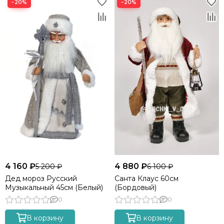
−20%
−20%
4 160 ₽
4 880 ₽
5 200 ₽
6 100 ₽
Дед мороз Русский
Санта Клаус 60см
Музыкальный 45см (Белый)
(Бордовый)
0
0
В корзину
В корзину