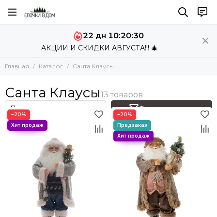
22 дн 10:20:30
АКЦИИ И СКИДКИ АВГУСТА!!! 🎄
Главная
Каталог
Санта Клаусы
Санта Клаусы
Фильтр товаров
−20%
−20%