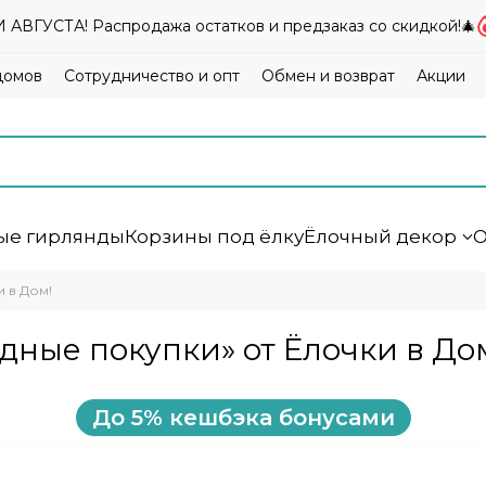
ВГУСТА! Распродажа остатков и предзаказ со скидкой!🎄
домов
Сотрудничество и опт
Обмен и возврат
Акции
ые гирлянды
Корзины под ёлку
Ёлочный декор
О
 в Дом!
ные покупки» от Ёлочки в До
До 5% кешбэка бонусами