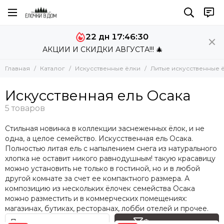
Искусственные ёлки
Литые искусственные ёлки
22 дн 17:46:30
Все товары
Все товары
АКЦИИ И СКИДКИ АВГУСТА!!! 🎄
Литые искусственные ёлки
Искусственная ель Австрийская
Искусственная ель Алтайская
Искусственные ёлки литые + ПВХ
Главная
Каталог
Искусственные ёлки
Литые искусственные 
Искусственная ель Барокко
Искусственные ёлки ПВХ
Искусственная ель Баронесса
Заснеженные искусственные ёлки
Искусственная ель Осака
Искусственная ель Венгерская
Ёлки искусственные с гирляндой
Искусственная ель Версаль
Пышные ёлки
Искусственная ель Византия
Узкие ёлки
Стильная новинка в коллекции заснеженных ёлок, и не
Искусственная ель Грация
Настольные искусственные ёлки
одна, а целое семейство. Искусственная ель Осака.
Полностью литая ель с напылением снега из натурального
Искусственная ель Заповедная
хлопка не оставит никого равнодушным! такую красавицу
Искусственная ель Императорская
можно установить не только в гостиной, но и в любой
Искусственная ель узкая Киото
другой комнате за счет ее компактного размера. А
Искусственная ель Королевская
композицию из нескольких ёлочек семейства Осака
Искусственная ель Кремлёвская
можно разместить и в коммерческих помещениях:
магазинах, бутиках, ресторанах, лобби отелей и прочее.
Искусственная ель Ленинградская
Искусственная ель Московская
Фильтр товаров