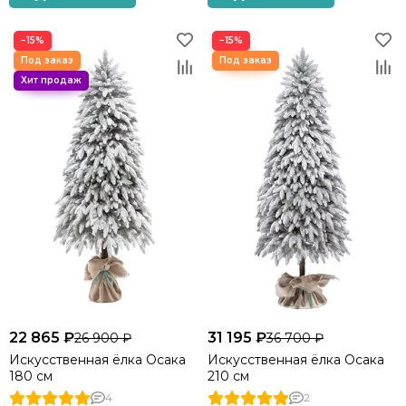
−15%
−15%
22 865 ₽
31 195 ₽
26 900 ₽
36 700 ₽
Искусственная ёлка Осака
Искусственная ёлка Осака
180 см
210 см
4
2