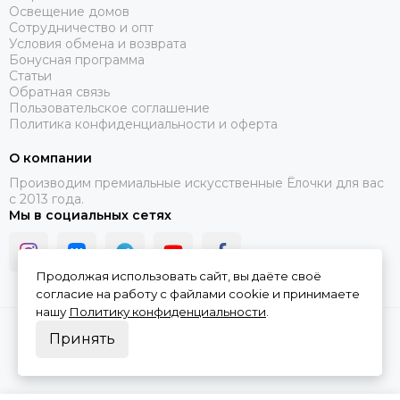
Освещение домов
интересующих вас объемов
Сотрудничество и опт
Условия обмена и возврата
Бонусная программа
Статьи
Обратная связь
Пользовательское соглашение
Политика конфиденциальности и оферта
О компании
Производим премиальные искусственные Ёлочки для вас
с 2013 года.
Мы в социальных сетях
Продолжая использовать сайт, вы даёте своё
согласие на работу с файлами cookie и принимаете
нашу
Политику конфиденциальности
.
2026 © Ёлочки в Дом.
Карта сайта
Принять