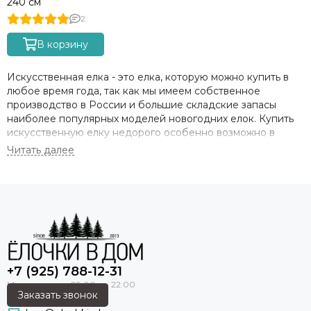
240 см
2
В корзину
Искусственная елка - это елка, которую можно купить в
любое время года, так как мы имеем собственное
производство в России и большие складские запасы
наиболее популярных моделей новогодних елок. Купить
искусственную елку недорого особенно возможно в
несезон, ведь на весь ассортимент действуют огромные
скидки. Искусственная ель прослужит вам более 10 лет,
не осыпится, и не изменит форму.
Ёлочки в дом - это не только магазин искусственных елок,
но и собственное производство в России из
отечественных материалов высочайшего качества. Мы
более 8 лет производим искусственные новогодние ёлки
высокого качества и даем гарантию на все наши ели 10
+7 (925) 788-12-31
лет.
Заказать звонок
Если вы собираетесь купить искусственные елки