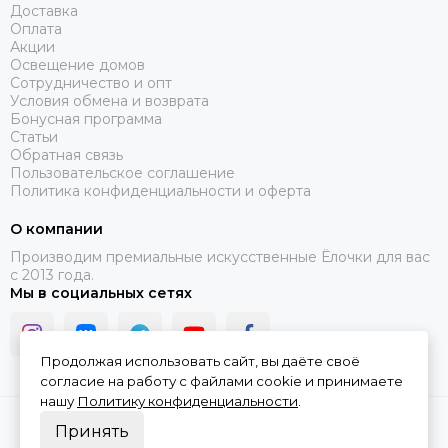
помощью к нашим менеджерам через форму обратной
Доставка
связи, по телефону или кнопку для связи в левом нижнем
Оплата
углу экрана.
Акции
Освещение домов
Сотрудничество и опт
Интернет магазин искусственных ёлок "Ёлочки в Дом"
Условия обмена и возврата
доставляет искусственные ели как по всей России так и
Бонусная программа
по миру. Наши искусственные елки могут "в живую"
Статьи
увидеть жители Москвы и подмосковья, так как наш склад
Обратная связь
находится всего в 10 км от Москвы.
Пользовательское соглашение
Политика конфиденциальности и оферта
Если вас интересуют искусственные елки оптом,
обратитесь к нашим менеджерам и вам предоставят
О компании
персональные условия и цены, в зависимости от
Производим премиальные искусственные Ёлочки для вас
интересующих вас объемов
с 2013 года.
Мы в социальных сетях
Продолжая использовать сайт, вы даёте своё
согласие на работу с файлами cookie и принимаете
нашу
Политику конфиденциальности
.
2026 © Ёлочки в Дом.
Карта сайта
Принять