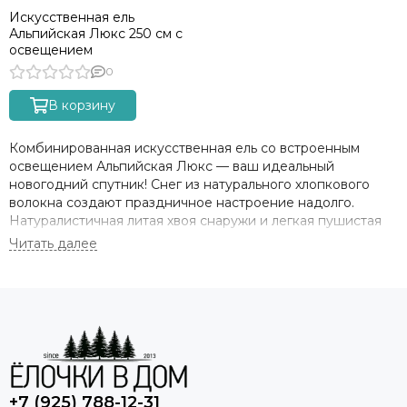
Искусственная ель
Альпийская Люкс 250 см с
освещением
0
В корзину
Комбинированная искусственная ель со встроенным
освещением Альпийская Люкс — ваш идеальный
новогодний спутник! Снег из натурального хлопкового
волокна создают праздничное настроение надолго.
Натуралистичная литая хвоя снаружи и легкая пушистая
из ПВХ внутри создают оптимальное соотношение цены и
качества. Благодаря шарнирной системе крепления
ветвей и металлической подножке с резиновыми
наконечниками установка станет простым удовольствием!
Искусственная елка - это елка, которую можно купить в
любое время года, так как мы имеем собственное
производство в России и большие складские запасы
наиболее популярных моделей новогодних елок. Купить
+7 (925) 788-12-31
искусственную елку недорого особенно возможно в