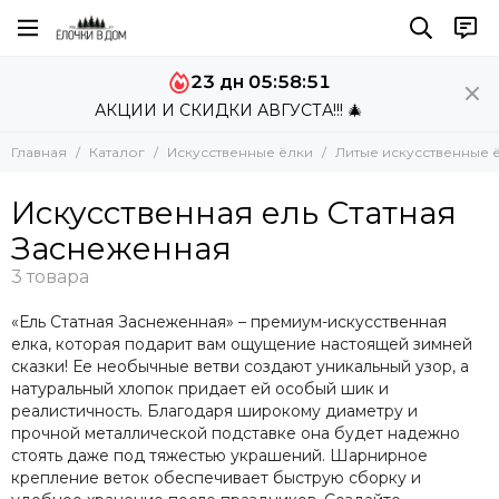
Искусственные ёлки
Литые искусственные ёлки
23 дн 05:58:50
Все товары
Все товары
АКЦИИ И СКИДКИ АВГУСТА!!! 🎄
Литые искусственные ёлки
Искусственная ель Австрийская
Искусственная ель Алтайская
Искусственные ёлки литые + ПВХ
Главная
Каталог
Искусственные ёлки
Литые искусственные 
Искусственная ель Барокко
Искусственные ёлки ПВХ
Искусственная ель Баронесса
Заснеженные искусственные ёлки
Искусственная ель Статная
Искусственная ель Венгерская
Ёлки искусственные с гирляндой
Заснеженная
Искусственная ель Версаль
Пышные ёлки
Искусственная ель Византия
Узкие ёлки
Искусственная ель Грация
Настольные искусственные ёлки
«Ель Статная Заснеженная» – премиум-искусственная
Искусственная ель Заповедная
елка, которая подарит вам ощущение настоящей зимней
Искусственная ель Императорская
сказки! Ее необычные ветви создают уникальный узор, а
Искусственная ель узкая Киото
натуральный хлопок придает ей особый шик и
реалистичность. Благодаря широкому диаметру и
Искусственная ель Королевская
прочной металлической подставке она будет надежно
Искусственная ель Кремлёвская
стоять даже под тяжестью украшений. Шарнирное
Искусственная ель Ленинградская
крепление веток обеспечивает быструю сборку и
Искусственная ель Московская