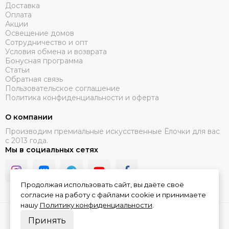
Доставка
Оплата
Акции
Освещение домов
Сотрудничество и опт
Условия обмена и возврата
Бонусная программа
Статьи
Обратная связь
Пользовательское соглашение
Политика конфиденциальности и оферта
О компании
Производим премиальные искусственные Ёлочки для вас
с 2013 года.
Мы в социальных сетях
Продолжая использовать сайт, вы даёте своё
согласие на работу с файлами cookie и принимаете
нашу
Политику конфиденциальности
.
2026 © Ёлочки в Дом.
Карта сайта
Принять