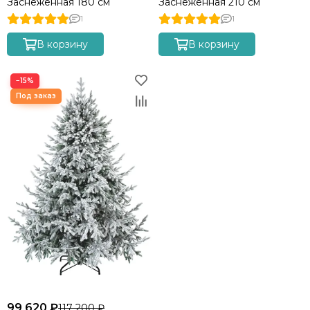
Заснеженная 180 см
Заснеженная 210 см
1
1
В корзину
В корзину
−15%
99 620 ₽
117 200 ₽