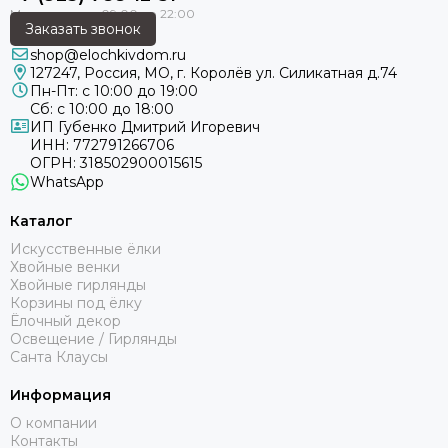
Заказать звонок
shop@elochkivdom.ru
127247
,
Россия
,
МО
, г. Королёв ул. Силикатная д.74
Пн-Пт: с 10:00 до 19:00
Сб: с 10:00 до 18:00
ИП Губенко Дмитрий Игоревич
ИНН: 772791266706
ОГРН: 318502900015615
WhatsApp
Каталог
Искусственные ёлки
Хвойные венки
Хвойные гирлянды
Корзины под ёлку
Ёлочный декор
Освещение / Гирлянды
Санта Клаусы
Информация
О компании
Контакты