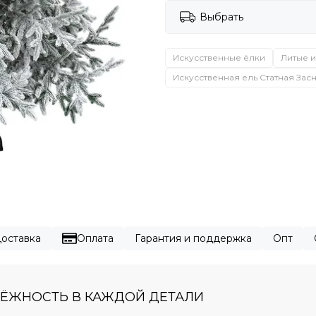
Выбрать
Искусственные ёлки
Литые 
Искусственная ель Статная За
оставка
Оплата
Гарантия и поддержка
Опт
ДЁЖНОСТЬ В КАЖДОЙ ДЕТАЛИ