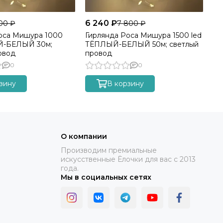
6 240 ₽
00 ₽
7 800 ₽
оса Мишура 1000
Гирлянда Роса Мишура 1500 led
Й-БЕЛЫЙ 30м;
ТЁПЛЫЙ-БЕЛЫЙ 50м; светлый
овод
провод
0
0
зину
В корзину
О компании
Производим премиальные
искусственные Ёлочки для вас с 2013
года.
Мы в социальных сетях