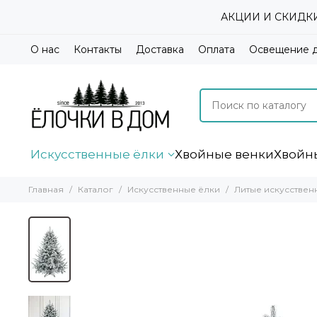
АКЦИИ И СКИДКИ А
О нас
Контакты
Доставка
Оплата
Освещение 
Искусственные ёлки
Хвойные венки
Хвойн
Главная
Каталог
Искусственные ёлки
Литые искусствен