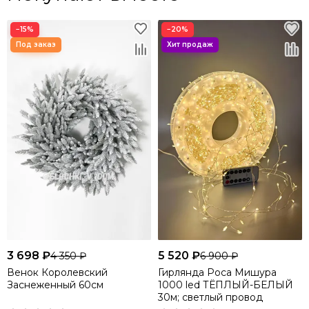
−15%
−20%
65 см
Металлическая 4-х опорная подножка.
Надёжная и долговечная - придаст устойчивости
вашей ёлочке и предотвратит от падения если ваш
котик решит на неё запрыгнуть)
Имеет резиновые наконечники на основаниях,
чтобы сохранить ваше напольное покрытие.
3 698 ₽
5 520 ₽
4 350 ₽
6 900 ₽
Венок Королевский
Гирлянда Роса Мишура
Заснеженный 60см
1000 led ТЁПЛЫЙ-БЕЛЫЙ
30м; светлый провод