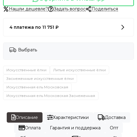
Нашли дешевле?
Задать вопрос
Поделиться
4 платежа по 11 751 ₽
Выбрать
Искусственные ёлки
Литые искусственные ёлки
Заснеженные искусственные ёлки
Искусственная ель Московская
Искусственная ель Московская Заснеженная
Описание
Характеристики
Доставка
Оплата
Гарантия и поддержка
Опт