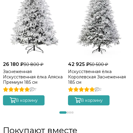
118 см
Высота указана от пола, с учётом подножки.
Совет:
Мы рекомендуем выбирать высоту ёлки
таким образом, чтобы от макушки ёлки до потолка
26 180 ₽
42 925 ₽
30 800 ₽
50 500 ₽
оставалось не менее 20-30 см. Тогда ваша ёлочка
будет смотреться гармонично.
Заснеженная
Искусственная ёлка
Искусственная ёлка Аляска
Королевская Заснеженная
Премиум 185 см
185 см
7
2
В корзину
В корзину
Покупают вместе