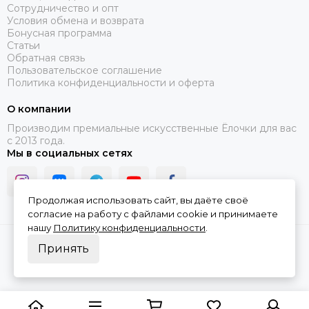
Сотрудничество и опт
Условия обмена и возврата
Бонусная программа
Статьи
Обратная связь
Пользовательское соглашение
Политика конфиденциальности и оферта
О компании
Производим премиальные искусственные Ёлочки для вас
с 2013 года.
Мы в социальных сетях
Продолжая использовать сайт, вы даёте своё
согласие на работу с файлами cookie и принимаете
нашу
Политику конфиденциальности
.
2026 © Ёлочки в Дом.
Карта сайта
Принять