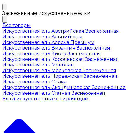
Заснеженные искусственные ёлки
Все товары
Искусственная ель Австрийская Заснеженная
Искусственная ель Альпийская
Искусственная ель Аляска Премиум
Искусственная ель Византия Заснеженная
Искусственная ель Киото Заснеженная
Искусственная ель Королевская Заснеженная
Искусственная ель Монблан
Искусственная ель Московская Заснеженная
Искусственная ель Норвежская Заснеженная
Искусственная ель Осака
Искусственная ель Скандинавская Заснеженная
Искусственная ель Статная Заснеженная
Ёлки искусственные с гирляндой