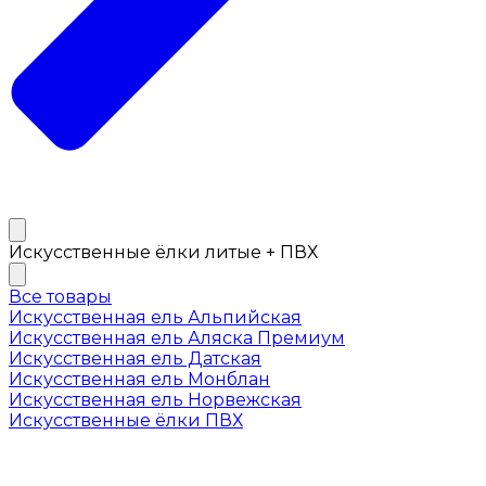
Искусственные ёлки литые + ПВХ
Все товары
Искусственная ель Альпийская
Искусственная ель Аляска Премиум
Искусственная ель Датская
Искусственная ель Монблан
Искусственная ель Норвежская
Искусственные ёлки ПВХ