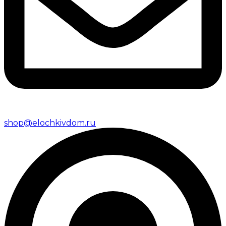
shop@elochkivdom.ru