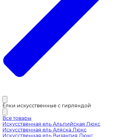
Ёлки искусственные с гирляндой
Все товары
Искусственная ель Альпийская Люкс
Искусственная ель Аляска Люкс
Искусственная ель Византия Люкс