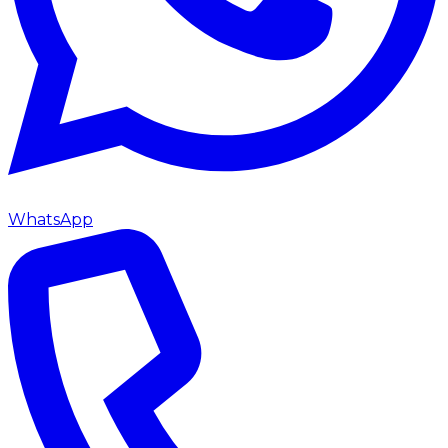
WhatsApp