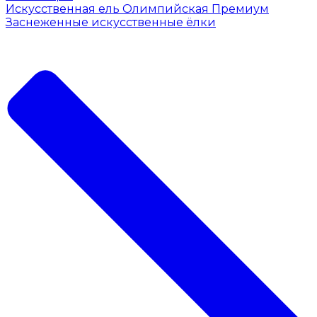
Искусственная ель Олимпийская Премиум
Заснеженные искусственные ёлки