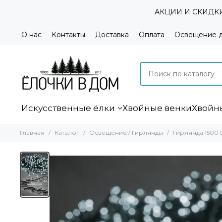
АКЦИИ И СКИДКИ А
О нас
Контакты
Доставка
Оплата
Освещение 
Искусственные ёлки
Хвойные венки
Хвойн
Главная
Каталог
Освещение / Гирлянды
Гирлянда 1500