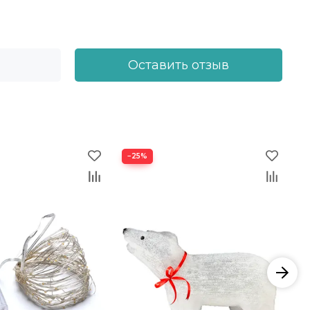
Оставить отзыв
−25%