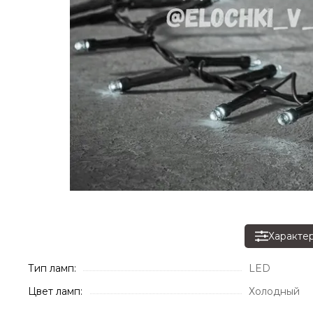
Характе
Тип ламп:
LED
Цвет ламп:
Холодный