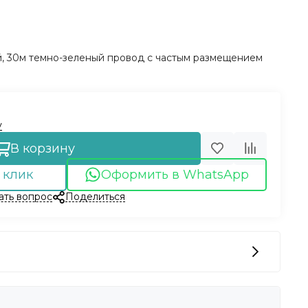
й, 30м темно-зеленый провод с частым размещением
у
В корзину
 клик
Оформить в WhatsApp
ать вопрос
Поделиться