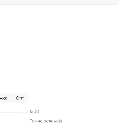
ржка
Опт
1500
Темно-зеленый