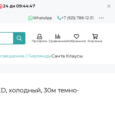
24 дн 09:44:46
WhatsApp
+7 (925) 788-12-31
Профиль
Сравнение
Избранное
Корзина
свещение / Гирлянды
Санта Клаусы
D, холодный, 30м темно-