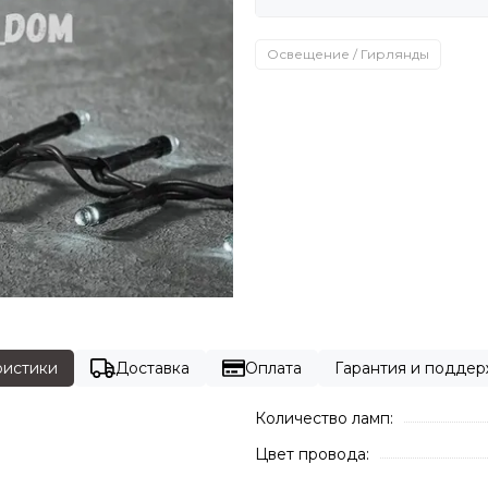
Освещение / Гирлянды
ристики
Доставка
Оплата
Гарантия и подде
Количество ламп:
Цвет провода: