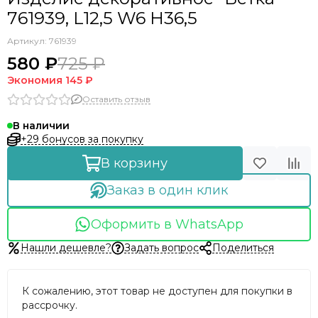
761939, L12,5 W6 H36,5
Артикул:
761939
580 ₽
725 ₽
Экономия
145 ₽
Оставить отзыв
В наличии
+29 бонусов за покупку
В корзину
Заказ в один клик
Оформить в WhatsApp
Нашли дешевле?
Задать вопрос
Поделиться
К сожалению, этот товар не доступен для покупки в
рассрочку.