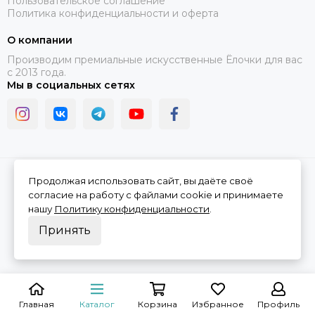
Пользовательское соглашение
Политика конфиденциальности и оферта
О компании
Производим премиальные искусственные Ёлочки для вас
с 2013 года.
Мы в социальных сетях
2026 © Ёлочки в Дом.
Карта сайта
Продолжая использовать сайт, вы даёте своё
согласие на работу с файлами cookie и принимаете
нашу
Политику конфиденциальности
.
Принять
Главная
Каталог
Корзина
Избранное
Профиль