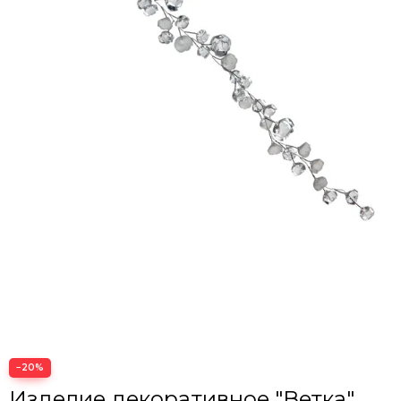
−20%
Изделие декоративное "Ветка"