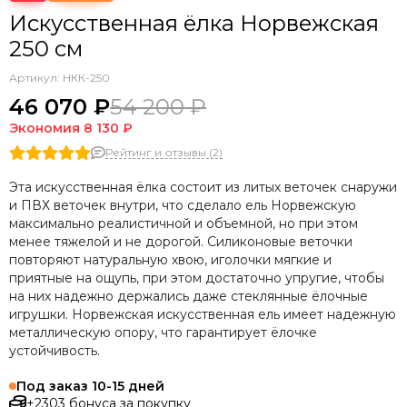
Искусственная ёлка Норвежская
250 cм
Артикул:
НКК-250
46 070 ₽
54 200 ₽
Экономия
8 130 ₽
Рейтинг и отзывы (2)
Эта искусственная ёлка состоит из литых веточек снаружи
и ПВХ веточек внутри, что сделало ель Норвежскую
максимально реалистичной и объемной, но при этом
менее тяжелой и не дорогой. Силиконовые веточки
повторяют натуральную хвою, иголочки мягкие и
приятные на ощупь, при этом достаточно упругие, чтобы
на них надежно держались даже стеклянные ёлочные
игрушки. Норвежская искусственная ель имеет надежную
металлическую опору, что гарантирует ёлочке
устойчивость.
Под заказ 10-15 дней
+2303 бонуса за покупку