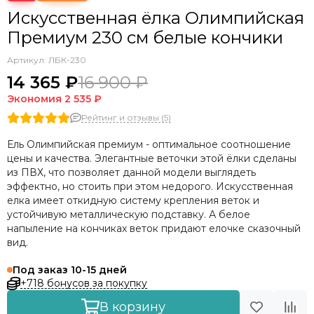
Искусственная ёлка Олимпийская
Премиум 230 см белые кончики
Артикул:
ЛБК-230
14 365 ₽
16 900 ₽
Экономия
2 535 ₽
Рейтинг и отзывы (5)
Ель Олимпийская премиум - оптимальное соотношение
цены и качества. Элегантные веточки этой ёлки сделаны
из ПВХ, что позволяет данной модели выглядеть
эффектно, но стоить при этом недорого. Искусственная
елка имеет откидную систему крепления веток и
устойчивую металлическую подставку. А белое
напыление на кончиках веток придают елочке сказочный
вид.
Под заказ 10-15 дней
+718 бонусов за покупку
В корзину