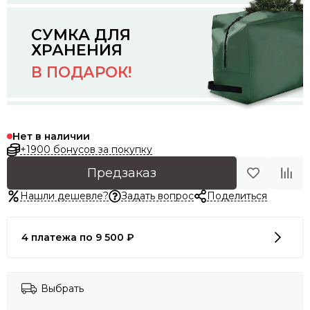
СУМКА ДЛЯ
ХРАНЕНИЯ
В ПОДАРОК!
Нет в наличии
+1900 бонусов за покупку
Предзаказ
Нашли дешевле?
Задать вопрос
Поделиться
4 платежа по 9 500 ₽
Выбрать