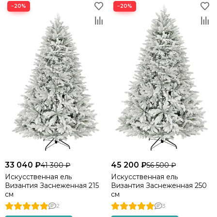
−20%
−20%
610 шт
Теплый белый свет
(2200–2700K) — мягкое, уютное
свечение, как от классических ламп накаливания.
8 режимов
— не только ровный, спокойный свет, но и
33 040 ₽
45 200 ₽
41 300 ₽
56 500 ₽
различные сценарии мерцания и переливания света.
Искусственная ель
Искусственная ель
Византия Заснеженная 215
Византия Заснеженная 250
см
см
2
3