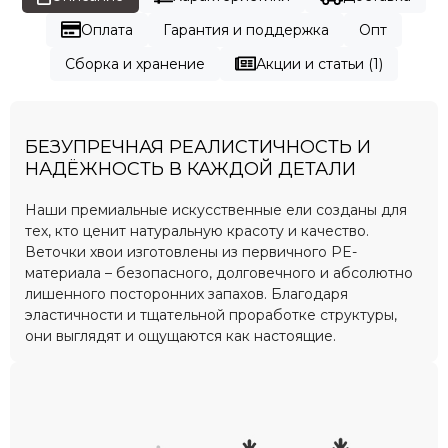
Оплата
Гарантия и поддержка
Опт
Сборка и хранение
Акции и статьи (1)
БЕЗУПРЕЧНАЯ РЕАЛИСТИЧНОСТЬ И
НАДЁЖНОСТЬ В КАЖДОЙ ДЕТАЛИ
Наши премиальные искусственные ели созданы для
тех, кто ценит натуральную красоту и качество.
Веточки хвои изготовлены из первичного PE-
материала – безопасного, долговечного и абсолютно
лишенного посторонних запахов. Благодаря
эластичности и тщательной проработке структуры,
они выглядят и ощущаются как настоящие.