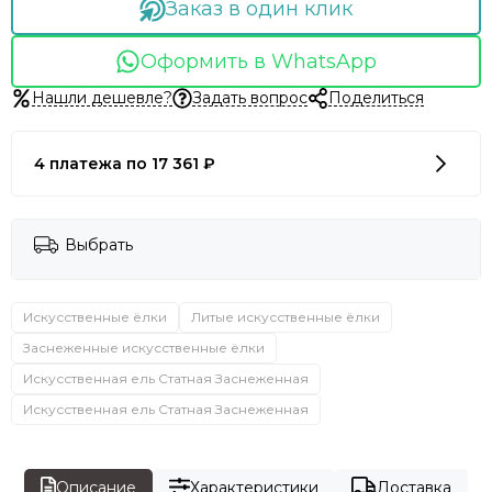
Заказ в один клик
Оформить в WhatsApp
Нашли дешевле?
Задать вопрос
Поделиться
4 платежа по 17 361 ₽
Выбрать
Искусственные ёлки
Литые искусственные ёлки
Заснеженные искусственные ёлки
Искусственная ель Статная Заснеженная
Искусственная ель Статная Заснеженная
Описание
Характеристики
Доставка