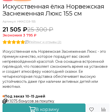
Искусственная ёлка Норвежская
Заснеженная Люкс 155 см
Артикул:
НККСОЗ-155
21 505 ₽
25 300 ₽
Экономия
3 795 ₽
Рейтинг и отзывы (2)
Искусственная ель Норвежская Заснеженная Люкс - это
премиум качество, которое порадует вас своей
непревзойденной красотой. Она оснащена встроенной
гирляндой, что позволяет сэкономить время на установке
и создает атмосферу новогодней сказки. Ее
четырехопорная подставка обеспечивает высокую
устойчивость даже при наличии активных детей или
животных.
Под заказ 10-15 дней
+1075 бонусов за покупку
В корзину